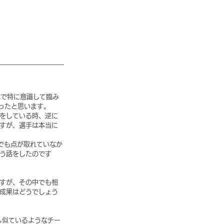
体で特に意識して臨み
ったと思います。
をしている時、逆に
すが、選手は本当に
でも点が取れていなか
う話をしたのです
すが、その中でも相
成果はどうでしょう
し似ているようなチー