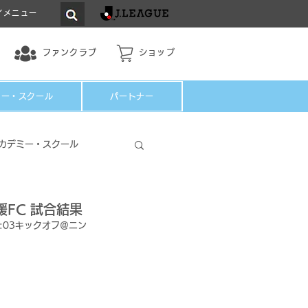
イメニュー
ファンクラブ
ショップ
ミー・スクール
パートナー
カデミー・スクール
愛媛FC 試合結果
4:03キックオフ＠ニン