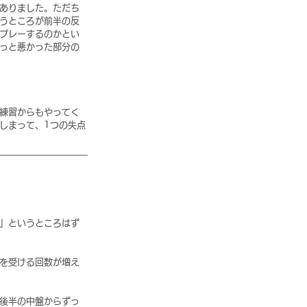
ありました。ただち
うところが前半の反
プレーするのかとい
っと悪かった部分の
練習からもやってく
しまって、1つの失点
」というところはず
を受ける回数が増え
後半の中盤からずっ