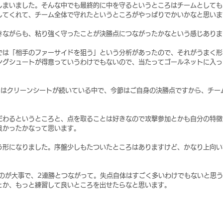
しまいました。そんな中でも最終的に中を守るというところはチームとしても
してくれて、チーム全体で守れたというところがやっぱりでかいかなと思いま
きながらも、粘り強く守ったことが決勝点につながったかなという感じありま
では「相手のファーサイドを狙う」という分析があったので、それがうまく形
ングシュートが得意っていうわけでもないので、当たってゴールネットに入っ
てはクリーンシートが続いている中で、今節はご自身の決勝点ですから、チー
だわるというところと、点を取ることは好きなので攻撃参加とかも自分の特徴
良かったかなって思います。
う形になりました。序盤少しもたついたところはありますけど、かなり上向い
うのが大事で、2連勝とつながって。失点自体はすごく多いわけでもないと思
とか、もっと練習して良いところを出せたらなと思います。