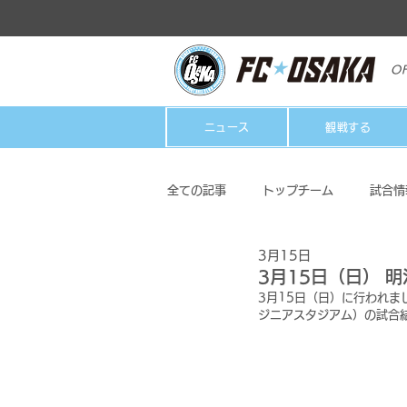
OF
ニュース
観戦する
全ての記事
トップチーム
試合情
3月15日
クラブ
ホームタウン活動
3月15日（日） 明
3月15日（日）に行われました
ジニアスタジアム）の試合