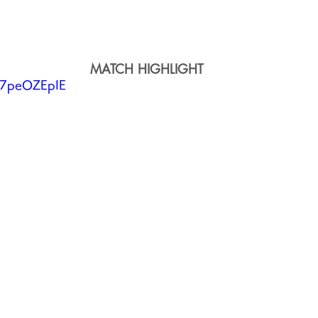
MATCH HIGHLIGHT
d47peOZEpIE