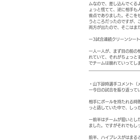
ムなので、差し込んでくる
ょっと慌てて、逆に相手も
省点でありました。そこを
うところだったのですが、
両方が出たので、そこはま
ー3試合連続クリーンシー
一人一人が、まず目の前の
れていて、それがちょっと
でチームは崩れていってし
・山下諒時選手コメント（
ー今日の試合を振り返って
相手にボールを持たれる時
っと話していた中で、しっ
ー前半はチームが狙いとし
ました。ですがそれでもし
前半、ハイプレスがはまる